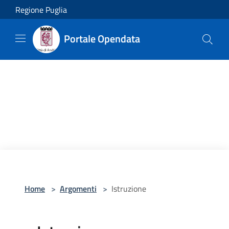
Salta al contenuto principale
Regione Puglia
Portale Opendata
Home
>
Argomenti
>
Istruzione