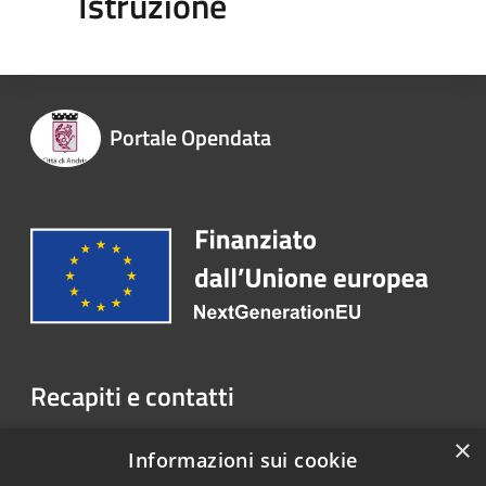
Istruzione
Portale Opendata
Recapiti e contatti
Piazza Umberto I, 76123 Andria (BT)
×
Informazioni sui cookie
Telefono:
+39.0883.290.111