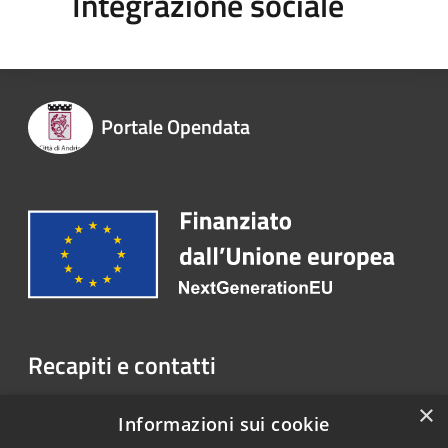
Integrazione sociale
Portale Opendata
Recapiti e contatti
Piazza Umberto I, 76123 Andria (BT)
×
Informazioni sui cookie
Telefono:
+39.0883.290.111