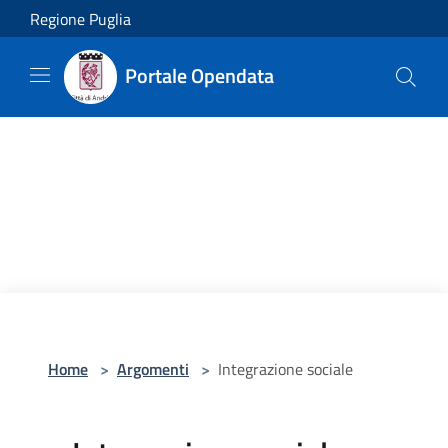
Salta al contenuto principale
Regione Puglia
Portale Opendata
Home
>
Argomenti
>
Integrazione sociale